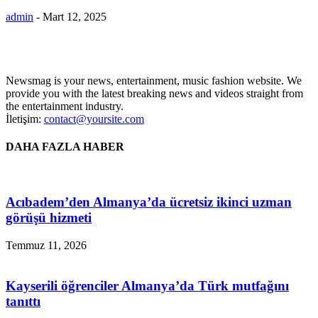
admin
-
Mart 12, 2025
Newsmag is your news, entertainment, music fashion website. We
provide you with the latest breaking news and videos straight from
the entertainment industry.
İletişim:
contact@yoursite.com
DAHA FAZLA HABER
Acıbadem’den Almanya’da ücretsiz ikinci uzman
görüşü hizmeti
Temmuz 11, 2026
Kayserili öğrenciler Almanya’da Türk mutfağını
tanıttı