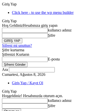
Giriş Yap
Click here - to use the wp menu builder
Giriş Yap
Hoş Geldiniz
Hesabınıza giriş yapın
kullanıcı adınız
Şifre
Şifreni mi unuttun?
Şifre kurtarma
Şifrenizi Kurtarın
E-posta
Ara
Cumartesi, Ağustos 8, 2026
Giriş Yap / Kayıt Ol
Giriş Yap
Hoşgeldiniz! Hesabınızda oturum açın.
kullanıcı adınız
Şifre