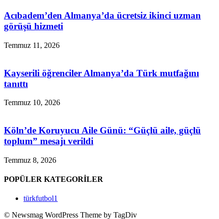
Acıbadem’den Almanya’da ücretsiz ikinci uzman
görüşü hizmeti
Temmuz 11, 2026
Kayserili öğrenciler Almanya’da Türk mutfağını
tanıttı
Temmuz 10, 2026
Köln’de Koruyucu Aile Günü: “Güçlü aile, güçlü
toplum” mesajı verildi
Temmuz 8, 2026
POPÜLER KATEGORİLER
türkfutbol
1
© Newsmag WordPress Theme by TagDiv