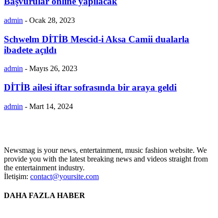
Başvurular online yapılacak
admin
-
Ocak 28, 2023
Schwelm DİTİB Mescid-i Aksa Camii dualarla
ibadete açıldı
admin
-
Mayıs 26, 2023
DİTİB ailesi iftar sofrasında bir araya geldi
admin
-
Mart 14, 2024
Newsmag is your news, entertainment, music fashion website. We
provide you with the latest breaking news and videos straight from
the entertainment industry.
İletişim:
contact@yoursite.com
DAHA FAZLA HABER