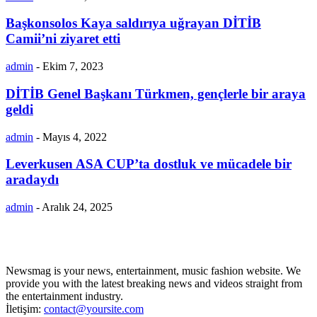
Başkonsolos Kaya saldırıya uğrayan DİTİB
Camii’ni ziyaret etti
admin
-
Ekim 7, 2023
DİTİB Genel Başkanı Türkmen, gençlerle bir araya
geldi
admin
-
Mayıs 4, 2022
Leverkusen ASA CUP’ta dostluk ve mücadele bir
aradaydı
admin
-
Aralık 24, 2025
Newsmag is your news, entertainment, music fashion website. We
provide you with the latest breaking news and videos straight from
the entertainment industry.
İletişim:
contact@yoursite.com