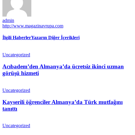
admin
http://www.magazinavrupa.com
İlgili Haberler
Yazarın Diğer İçerikleri
Uncategorized
Acıbadem’den Almanya’da ücretsiz ikinci uzman
görüşü hizmeti
Uncategorized
Kayserili öğrenciler Almanya’da Türk mutfağını
tanıttı
Uncategorized