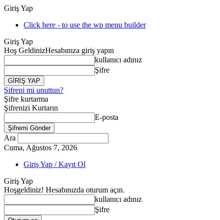
Giriş Yap
Click here - to use the wp menu builder
Giriş Yap
Hoş Geldiniz
Hesabınıza giriş yapın
kullanıcı adınız
Şifre
Şifreni mi unuttun?
Şifre kurtarma
Şifrenizi Kurtarın
E-posta
Ara
Cuma, Ağustos 7, 2026
Giriş Yap / Kayıt Ol
Giriş Yap
Hoşgeldiniz! Hesabınızda oturum açın.
kullanıcı adınız
Şifre