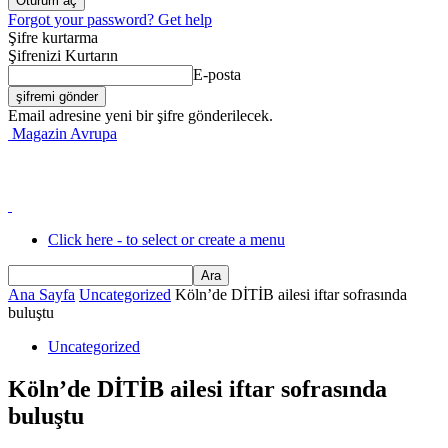
Forgot your password? Get help
Şifre kurtarma
Şifrenizi Kurtarın
E-posta
Email adresine yeni bir şifre gönderilecek.
Magazin Avrupa
Click here - to select or create a menu
Ana Sayfa
Uncategorized
Köln’de DİTİB ailesi iftar sofrasında
buluştu
Uncategorized
Köln’de DİTİB ailesi iftar sofrasında
buluştu