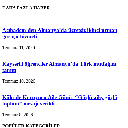
DAHA FAZLA HABER
Acıbadem’den Almanya’da ücretsiz ikinci uzman
görüşü hizmeti
Temmuz 11, 2026
Kayserili öğrenciler Almanya’da Türk mutfağını
tanıttı
Temmuz 10, 2026
Köln’de Koruyucu Aile Günü: “Güçlü aile, güçlü
toplum” mesajı verildi
Temmuz 8, 2026
POPÜLER KATEGORİLER