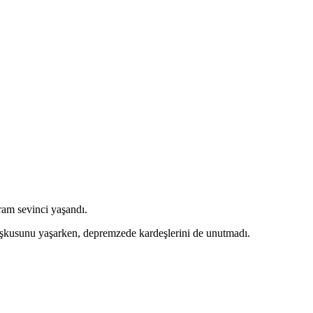
ram sevinci yaşandı.
kusunu yaşarken, depremzede kardeşlerini de unutmadı.