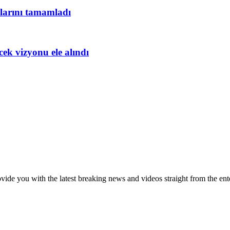
larını tamamladı
ek vizyonu ele alındı
de you with the latest breaking news and videos straight from the ente