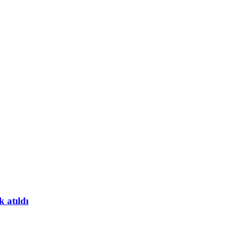
 atıldı