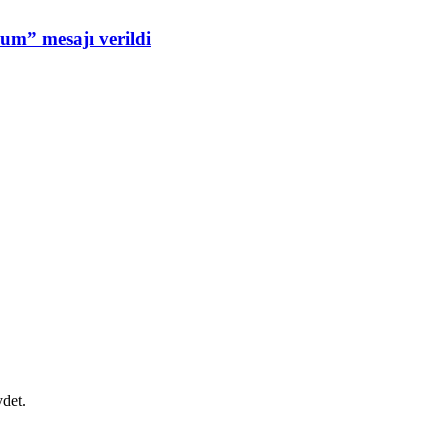
um” mesajı verildi
ydet.