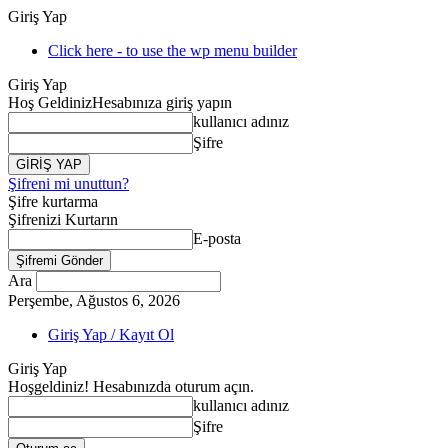
Giriş Yap
Click here - to use the wp menu builder
Giriş Yap
Hoş Geldiniz
Hesabınıza giriş yapın
kullanıcı adınız
Şifre
Şifreni mi unuttun?
Şifre kurtarma
Şifrenizi Kurtarın
E-posta
Ara
Perşembe, Ağustos 6, 2026
Giriş Yap / Kayıt Ol
Giriş Yap
Hoşgeldiniz! Hesabınızda oturum açın.
kullanıcı adınız
Şifre