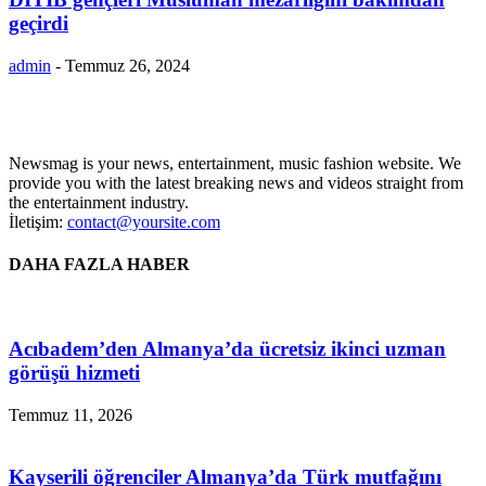
geçirdi
admin
-
Temmuz 26, 2024
Newsmag is your news, entertainment, music fashion website. We
provide you with the latest breaking news and videos straight from
the entertainment industry.
İletişim:
contact@yoursite.com
DAHA FAZLA HABER
Acıbadem’den Almanya’da ücretsiz ikinci uzman
görüşü hizmeti
Temmuz 11, 2026
Kayserili öğrenciler Almanya’da Türk mutfağını