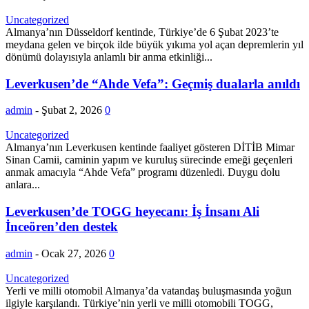
Uncategorized
Almanya’nın Düsseldorf kentinde, Türkiye’de 6 Şubat 2023’te
meydana gelen ve birçok ilde büyük yıkıma yol açan depremlerin yıl
dönümü dolayısıyla anlamlı bir anma etkinliği...
Leverkusen’de “Ahde Vefa”: Geçmiş dualarla anıldı
admin
-
Şubat 2, 2026
0
Uncategorized
Almanya’nın Leverkusen kentinde faaliyet gösteren DİTİB Mimar
Sinan Camii, caminin yapım ve kuruluş sürecinde emeği geçenleri
anmak amacıyla “Ahde Vefa” programı düzenledi. Duygu dolu
anlara...
Leverkusen’de TOGG heyecanı: İş İnsanı Ali
İnceören’den destek
admin
-
Ocak 27, 2026
0
Uncategorized
Yerli ve milli otomobil Almanya’da vatandaş buluşmasında yoğun
ilgiyle karşılandı. Türkiye’nin yerli ve milli otomobili TOGG,