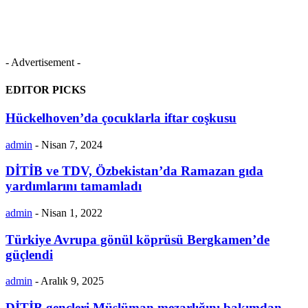
- Advertisement -
EDITOR PICKS
Hückelhoven’da çocuklarla iftar coşkusu
admin
-
Nisan 7, 2024
DİTİB ve TDV, Özbekistan’da Ramazan gıda
yardımlarını tamamladı
admin
-
Nisan 1, 2022
Türkiye Avrupa gönül köprüsü Bergkamen’de
güçlendi
admin
-
Aralık 9, 2025
DİTİB gençleri Müslüman mezarlığını bakımdan