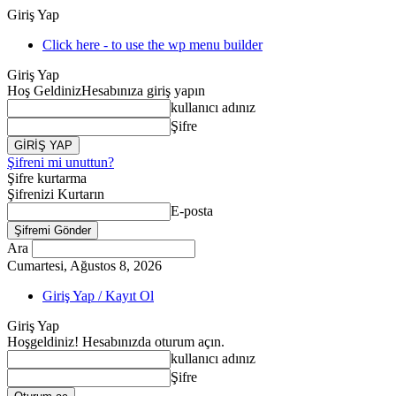
Giriş Yap
Click here - to use the wp menu builder
Giriş Yap
Hoş Geldiniz
Hesabınıza giriş yapın
kullanıcı adınız
Şifre
Şifreni mi unuttun?
Şifre kurtarma
Şifrenizi Kurtarın
E-posta
Ara
Cumartesi, Ağustos 8, 2026
Giriş Yap / Kayıt Ol
Giriş Yap
Hoşgeldiniz! Hesabınızda oturum açın.
kullanıcı adınız
Şifre