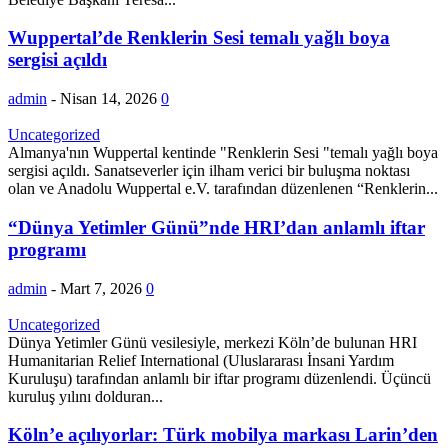
Wuppertal’de Renklerin Sesi temalı yağlı boya
sergisi açıldı
admin
-
Nisan 14, 2026
0
Uncategorized
Almanya'nın Wuppertal kentinde "Renklerin Sesi "temalı yağlı boya
sergisi açıldı. Sanatseverler için ilham verici bir buluşma noktası
olan ve Anadolu Wuppertal e.V. tarafından düzenlenen “Renklerin...
“Dünya Yetimler Günü”nde HRI’dan anlamlı iftar
programı
admin
-
Mart 7, 2026
0
Uncategorized
Dünya Yetimler Günü vesilesiyle, merkezi Köln’de bulunan HRI
Humanitarian Relief International (Uluslararası İnsani Yardım
Kuruluşu) tarafından anlamlı bir iftar programı düzenlendi. Üçüncü
kuruluş yılını dolduran...
Köln’e açılıyorlar: Türk mobilya markası Larin’den