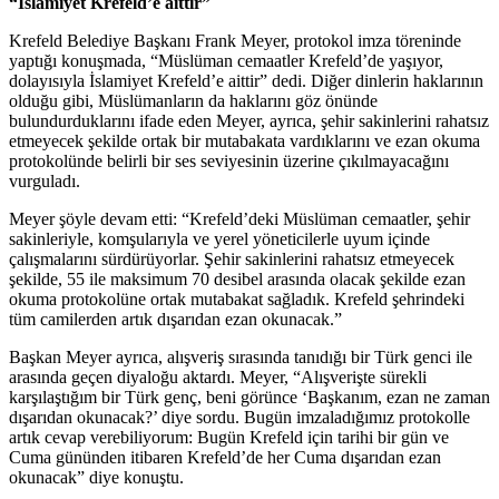
“İslamiyet Krefeld’e aittir”
Krefeld Belediye Başkanı Frank Meyer, protokol imza töreninde
yaptığı konuşmada, “Müslüman cemaatler Krefeld’de yaşıyor,
dolayısıyla İslamiyet Krefeld’e aittir” dedi. Diğer dinlerin haklarının
olduğu gibi, Müslümanların da haklarını göz önünde
bulundurduklarını ifade eden Meyer, ayrıca, şehir sakinlerini rahatsız
etmeyecek şekilde ortak bir mutabakata vardıklarını ve ezan okuma
protokolünde belirli bir ses seviyesinin üzerine çıkılmayacağını
vurguladı.
Meyer şöyle devam etti: “Krefeld’deki Müslüman cemaatler, şehir
sakinleriyle, komşularıyla ve yerel yöneticilerle uyum içinde
çalışmalarını sürdürüyorlar. Şehir sakinlerini rahatsız etmeyecek
şekilde, 55 ile maksimum 70 desibel arasında olacak şekilde ezan
okuma protokolüne ortak mutabakat sağladık. Krefeld şehrindeki
tüm camilerden artık dışarıdan ezan okunacak.”
Başkan Meyer ayrıca, alışveriş sırasında tanıdığı bir Türk genci ile
arasında geçen diyaloğu aktardı. Meyer, “Alışverişte sürekli
karşılaştığım bir Türk genç, beni görünce ‘Başkanım, ezan ne zaman
dışarıdan okunacak?’ diye sordu. Bugün imzaladığımız protokolle
artık cevap verebiliyorum: Bugün Krefeld için tarihi bir gün ve
Cuma gününden itibaren Krefeld’de her Cuma dışarıdan ezan
okunacak” diye konuştu.