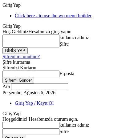
Giriş Yap
Click here - to use the wp menu builder
Giriş Yap
Hoş Geldiniz
Hesabınıza giriş yapın
kullanıcı adınız
Şifre
Şifreni mi unuttun?
Şifre kurtarma
Şifrenizi Kurtarın
E-posta
Ara
Perşembe, Ağustos 6, 2026
Giriş Yap / Kayıt Ol
Giriş Yap
Hoşgeldiniz! Hesabınızda oturum açın.
kullanıcı adınız
Şifre