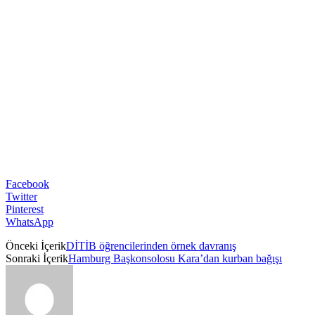
Facebook
Twitter
Pinterest
WhatsApp
Önceki İçerik
DİTİB öğrencilerinden örnek davranış
Sonraki İçerik
Hamburg Başkonsolosu Kara’dan kurban bağışı