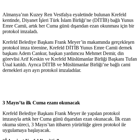
Almanya’nın Kuzey Ren Vestfalya eyaletinde bulunan Krefeld
kentinde, Diyanet İşleri Türk İslam Birliği’ne (DİTİB) bağlı Yunus
Emre Camii, artık her Cuma günü dışarıdan ezan okunması için bir
protokol imzaladı.
Krefeld Belediye Başkanı Frank Meyer’in makamında gerçekleşen
protokol imza törenine, Krefeld DİTİB Yunus Emre Camii dernek
başkanı Adem Cankur, başkan yardımcısı Mehmet Demir, din
görevlisi Arif Keskin ve Krefeld Müslümanlar Birliği Başkanı Tufan
Ünal katıldı. Ayrıca DİTİB ve Müslümanlar Birliği’ne bağlı cami
dernekleri ayrı ayrı protokol imzaladılar.
3 Mayıs’ta ilk Cuma ezanı okunacak
Krefeld Belediye Başkanı Frank Meyer ile yapılan protokol
imzasıyla artık her Cuma günü dışarıdan ezan okunacak. İlk ezan
okuma süreci, 3 Mayıs’tan itibaren yürürlüğe giren protokol ile
uygulamaya başlayacak.