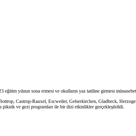
3 eğitim yılının sona ermesi ve okulların yaz tatiline girmesi münasebe
ttrop, Castrop-Rauxel, Escweiler, Gelserkirchen, Gladbeck, Herzogen
nik ve gezi programları ile bir dizi etkinlikler gerçekleştirildi.