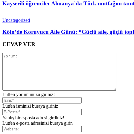
Kayserili öğrenciler Almanya’da Türk mutfağını tanıt
Uncategorized
Köln’de Koruyucu Aile Günü: “Güçlü aile, güçlü topl
CEVAP VER
Lütfen yorumunuzu giriniz!
Lütfen isminizi buraya giriniz
Yanlış bir e-posta adresi girdiniz!
Lütfen e-posta adresinizi buraya girin