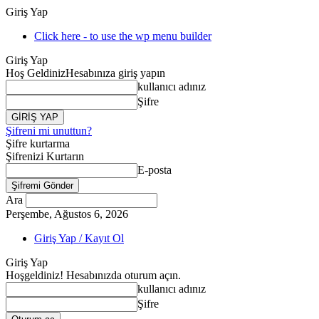
Giriş Yap
Click here - to use the wp menu builder
Giriş Yap
Hoş Geldiniz
Hesabınıza giriş yapın
kullanıcı adınız
Şifre
Şifreni mi unuttun?
Şifre kurtarma
Şifrenizi Kurtarın
E-posta
Ara
Perşembe, Ağustos 6, 2026
Giriş Yap / Kayıt Ol
Giriş Yap
Hoşgeldiniz! Hesabınızda oturum açın.
kullanıcı adınız
Şifre