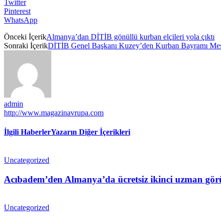
Twitter
Pinterest
WhatsApp
Önceki İçerik
Almanya’dan DİTİB gönüllü kurban elçileri yola çıktı
Sonraki İçerik
DİTİB Genel Başkanı Kuzey’den Kurban Bayramı Mes
admin
http://www.magazinavrupa.com
İlgili Haberler
Yazarın Diğer İçerikleri
Uncategorized
Acıbadem’den Almanya’da ücretsiz ikinci uzman gör
Uncategorized