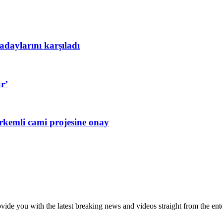
aylarını karşıladı
r’
rkemli cami projesine onay
de you with the latest breaking news and videos straight from the ente