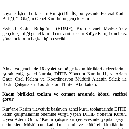
Diyanet İşleri Türk İslam Birliği (DİTİB) bünyesinde Federal Kadın
Birliği, 5. Olağan Genel Kurulu’nu gerçekleştirdi.
Federal Kadın Birliği’nin (BDMF), Köln Genel Merkezi’nde
gerçekleştirdiği genel kurulda mevcut başkan Safiye Kılıç, ikinci kez
yönetim kurulu başkanlığına seçildi.
Almanya genelinde 16 eyalet ve bölge kadın birlikleri delegelerinin
iştirak ettiği genel kurula, DİTİB Yönetim Kurulu Üyesi Adem
Onur, Özel Kalem ve Koordinasyon Müdürü Alaattin Salçık ile
Kadın Çalışmaları Koordinatörü Nurten Afat katıldı.
Kadın birlikleri toplum ve cemaat arasında köprü vazifesi
görür
Kur’an-ı Kerim tilavetiyle başlayan genel kurul toplantısında DİTİB
kadın çalışmalarının önemine vurgu yapan DİTİB Yönetim Kurulu
Üyesi Adem Onur, “Kadın çalışmaları çerçevesinde yapılan çeşitli
etkinlikler Müslüman kadınların dini ve kültürel kimliklerinin