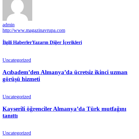
admin
http://www.magazinavrupa.com
İlgili Haberler
Yazarın Diğer İçerikleri
Uncategorized
Acıbadem’den Almanya’da ücretsiz ikinci uzman
görüşü hizmeti
Uncategorized
Kayserili öğrenciler Almanya’da Türk mutfağını
tanıttı
Uncategorized