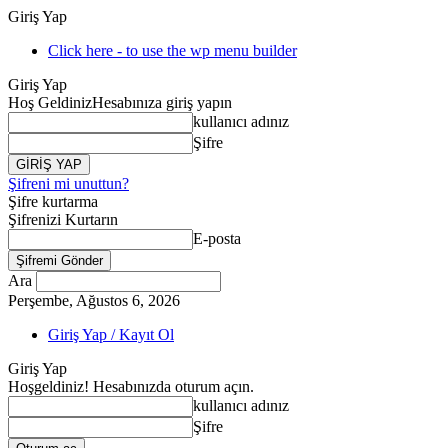
Giriş Yap
Click here - to use the wp menu builder
Giriş Yap
Hoş Geldiniz
Hesabınıza giriş yapın
kullanıcı adınız
Şifre
Şifreni mi unuttun?
Şifre kurtarma
Şifrenizi Kurtarın
E-posta
Ara
Perşembe, Ağustos 6, 2026
Giriş Yap / Kayıt Ol
Giriş Yap
Hoşgeldiniz! Hesabınızda oturum açın.
kullanıcı adınız
Şifre