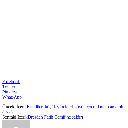
Facebook
Twitter
Pinterest
WhatsApp
Önceki İçerik
Kendileri küçük yürekleri büyük çocuklardan anlamlı
destek
Sonraki İçerik
Dresden Fatih Camii’ne saldırı