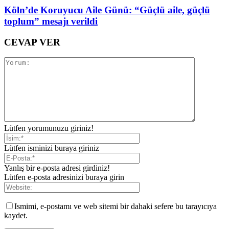
Köln’de Koruyucu Aile Günü: “Güçlü aile, güçlü
toplum” mesajı verildi
CEVAP VER
Lütfen yorumunuzu giriniz!
Lütfen isminizi buraya giriniz
Yanlış bir e-posta adresi girdiniz!
Lütfen e-posta adresinizi buraya girin
Ismimi, e-postamı ve web sitemi bir dahaki sefere bu tarayıcıya
kaydet.