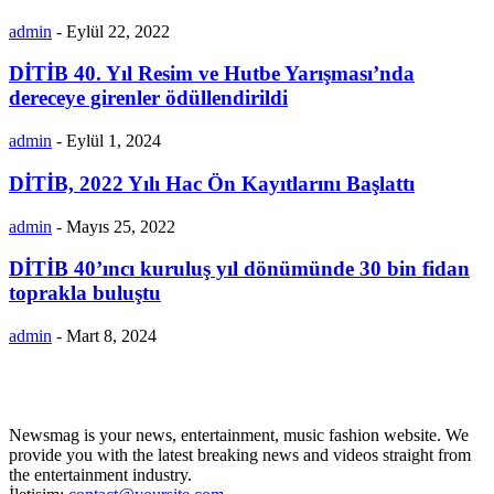
admin
-
Eylül 22, 2022
DİTİB 40. Yıl Resim ve Hutbe Yarışması’nda
dereceye girenler ödüllendirildi
admin
-
Eylül 1, 2024
DİTİB, 2022 Yılı Hac Ön Kayıtlarını Başlattı
admin
-
Mayıs 25, 2022
DİTİB 40’ıncı kuruluş yıl dönümünde 30 bin fidan
toprakla buluştu
admin
-
Mart 8, 2024
Newsmag is your news, entertainment, music fashion website. We
provide you with the latest breaking news and videos straight from
the entertainment industry.