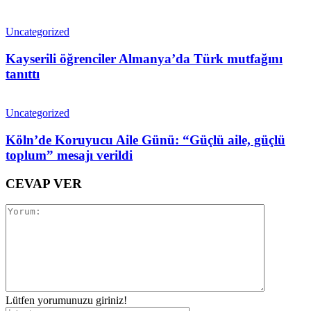
Uncategorized
Kayserili öğrenciler Almanya’da Türk mutfağını
tanıttı
Uncategorized
Köln’de Koruyucu Aile Günü: “Güçlü aile, güçlü
toplum” mesajı verildi
CEVAP VER
Lütfen yorumunuzu giriniz!