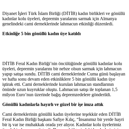
Diyanet İşleri Türk İslam Birliği (DİTİB) kadın birlikleri ve gönüllü
kadınlar kolu üyeleri, depremin yaralarını sarmak için Almanya
genelindeki cami derneklerinde lahmacun etkinliği düzenledi.
Etkinliğe 5 bin gönüllü kadın üye katıldı
DİTİB Feral Kadın Birliği’nin öncülüğünde gönüllü kadınlar kolu
üyeleri, depremin yaralarını bir nebze olsun sarmak için lahmacun
yapıp satışa sundu. DİTİB cami derneklerinde Cuma günü başlayan
ve hafta sonu devam eden etkinliklere 5 bin gönüllü kadın üye
iştirak etti. Cami derneklerinde kurulan lahmacun standlarının
önünde uzun kuyruklar oluştu. Lahmacun satışı ile toplanan 1,5
milyon Euro’nun üzerinde bağış depremzedelere gönderildi.
Gönüllü kadınlarla hayırlı ve güzel bir işe imza attık
Cami derneklerinin gönüllü kadın üyelerine teşekkür eden DİTİB
Feral Kadın Birliği başkanı Safiye Kılıç, “İnsanımız bir yerde hayri
bir iş var ise muhakkak orada yer alıyor. Kadınlar kolu üyelerimiz