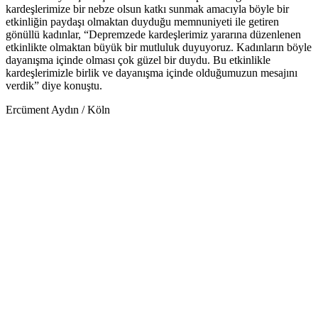
kardeşlerimize bir nebze olsun katkı sunmak amacıyla böyle bir
etkinliğin paydaşı olmaktan duyduğu memnuniyeti ile getiren
gönüllü kadınlar, “Depremzede kardeşlerimiz yararına düzenlenen
etkinlikte olmaktan büyük bir mutluluk duyuyoruz. Kadınların böyle
dayanışma içinde olması çok güzel bir duydu. Bu etkinlikle
kardeşlerimizle birlik ve dayanışma içinde olduğumuzun mesajını
verdik” diye konuştu.
Ercüment Aydın / Köln