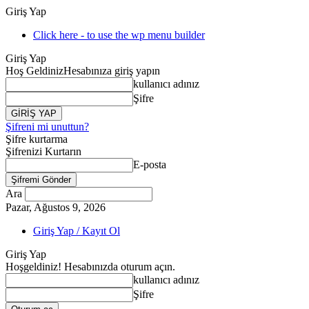
Giriş Yap
Click here - to use the wp menu builder
Giriş Yap
Hoş Geldiniz
Hesabınıza giriş yapın
kullanıcı adınız
Şifre
Şifreni mi unuttun?
Şifre kurtarma
Şifrenizi Kurtarın
E-posta
Ara
Pazar, Ağustos 9, 2026
Giriş Yap / Kayıt Ol
Giriş Yap
Hoşgeldiniz! Hesabınızda oturum açın.
kullanıcı adınız
Şifre