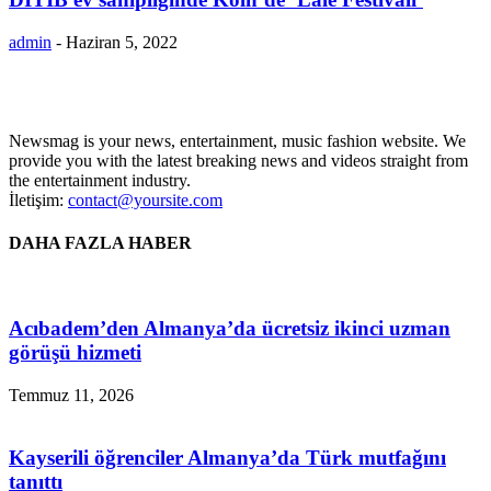
admin
-
Haziran 5, 2022
Newsmag is your news, entertainment, music fashion website. We
provide you with the latest breaking news and videos straight from
the entertainment industry.
İletişim:
contact@yoursite.com
DAHA FAZLA HABER
Acıbadem’den Almanya’da ücretsiz ikinci uzman
görüşü hizmeti
Temmuz 11, 2026
Kayserili öğrenciler Almanya’da Türk mutfağını
tanıttı